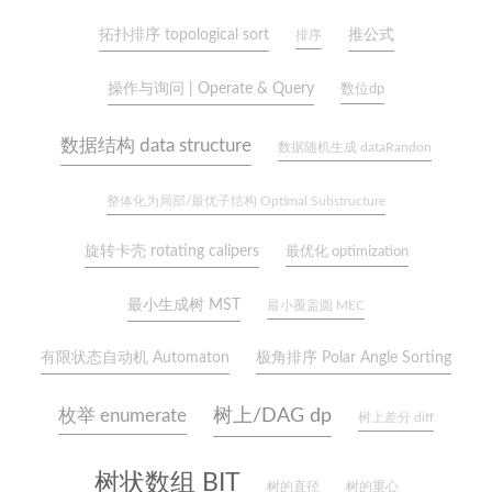
拓扑排序 topological sort
推公式
排序
操作与询问 | Operate & Query
数位dp
数据结构 data structure
数据随机生成 dataRandon
整体化为局部/最优子结构 Optimal Substructure
旋转卡壳 rotating calipers
最优化 optimization
最小生成树 MST
最小覆盖圆 MEC
有限状态自动机 Automaton
极角排序 Polar Angle Sorting
树上/DAG dp
枚举 enumerate
树上差分 diff
树状数组 BIT
树的直径
树的重心