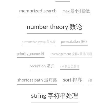
memorized search
mex 最小排除数
number theory 数论
permutation 排列
permutation group 置换群
priority_queue 堆
rearrangement 安排/重排问题
recursion 递归
set 集合类题目
sort 排序
shortest path 最短路
stl
string 字符串处理