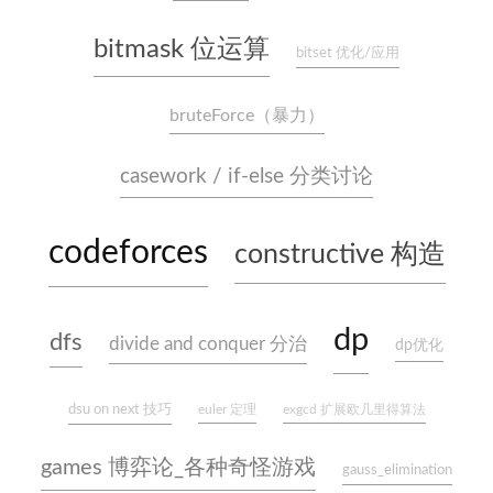
bitmask 位运算
bitset 优化/应用
bruteForce（暴力）
casework / if-else 分类讨论
codeforces
constructive 构造
dp
dfs
divide and conquer 分治
dp优化
dsu on next 技巧
euler 定理
exgcd 扩展欧几里得算法
games 博弈论_各种奇怪游戏
gauss_elimination