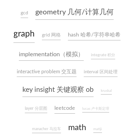
geometry 几何/计算几何
gcd
graph
hash 哈希/字符串哈希
grid 网格
implementation（模拟）
integrate 积分
interactive problem 交互题
interval 区间处理
key insight 关键观察 ob
kruskal
leetcode
layer 分层图
lucas 卢卡斯定理
math
manacher 马拉车
matiji